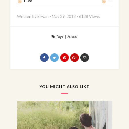
Like
11
Written by
Erwan
-
May 29, 2018
-
6138 Views
Tags
|
Friend
YOU MIGHT ALSO LIKE