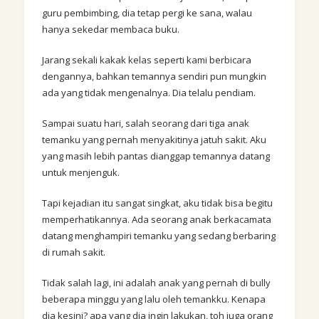
guru pembimbing, dia tetap pergi ke sana, walau
hanya sekedar membaca buku.
Jarang sekali kakak kelas seperti kami berbicara
dengannya, bahkan temannya sendiri pun mungkin
ada yang tidak mengenalnya. Dia telalu pendiam.
Sampai suatu hari, salah seorang dari tiga anak
temanku yang pernah menyakitinya jatuh sakit. Aku
yang masih lebih pantas dianggap temannya datang
untuk menjenguk.
Tapi kejadian itu sangat singkat, aku tidak bisa begitu
memperhatikannya. Ada seorang anak berkacamata
datang menghampiri temanku yang sedang berbaring
di rumah sakit.
Tidak salah lagi, ini adalah anak yang pernah di bully
beberapa minggu yang lalu oleh temankku. Kenapa
dia kesini? apa yang dia ingin lakukan, toh juga orang