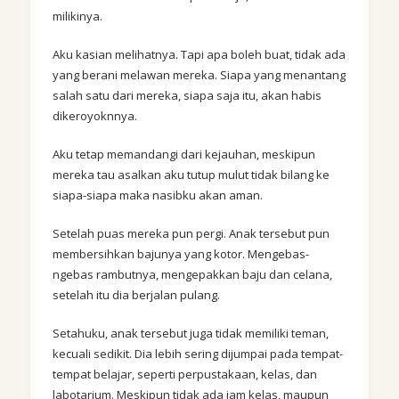
milikinya.
Aku kasian melihatnya. Tapi apa boleh buat, tidak ada
yang berani melawan mereka. Siapa yang menantang
salah satu dari mereka, siapa saja itu, akan habis
dikeroyoknnya.
Aku tetap memandangi dari kejauhan, meskipun
mereka tau asalkan aku tutup mulut tidak bilang ke
siapa-siapa maka nasibku akan aman.
Setelah puas mereka pun pergi. Anak tersebut pun
membersihkan bajunya yang kotor. Mengebas-
ngebas rambutnya, mengepakkan baju dan celana,
setelah itu dia berjalan pulang.
Setahuku, anak tersebut juga tidak memiliki teman,
kecuali sedikit. Dia lebih sering dijumpai pada tempat-
tempat belajar, seperti perpustakaan, kelas, dan
labotarium. Meskipun tidak ada jam kelas, maupun